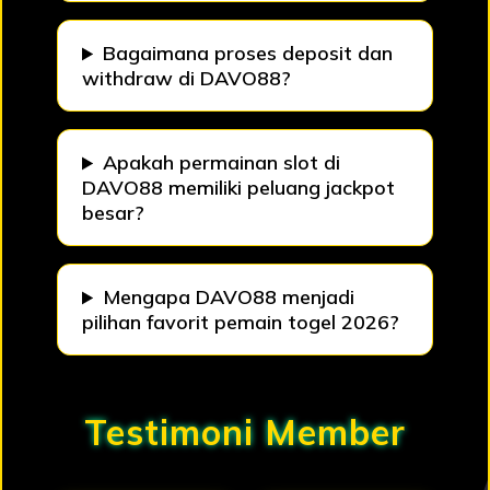
Bagaimana proses deposit dan
withdraw di DAVO88?
Apakah permainan slot di
DAVO88 memiliki peluang jackpot
besar?
Mengapa DAVO88 menjadi
pilihan favorit pemain togel 2026?
Testimoni Member