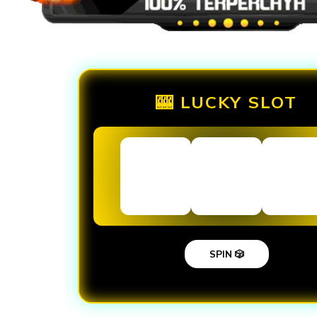
🎰 LUCKY SLOT
SPIN 🎲