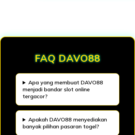
Loading...
FAQ DAVO88
Apa yang membuat DAVO88
menjadi bandar slot online
tergacor?
Apakah DAVO88 menyediakan
banyak pilihan pasaran togel?