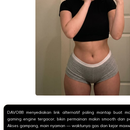
DAVO88 menyediakan link alternatif paling mantap buat mai
gaming engine tergacor, bikin permainan makin smooth dan p
Akses gampang, main nyaman — waktunya gas dan kejar maxw